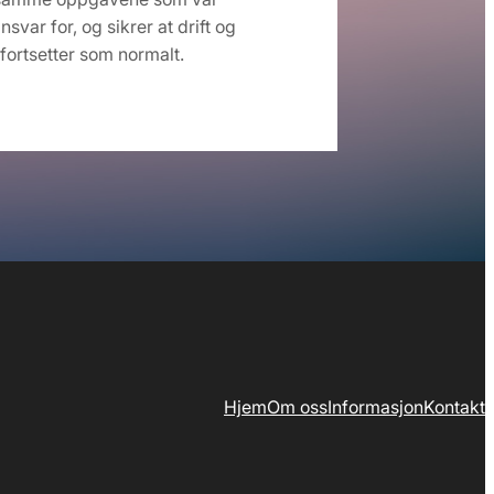
svar for, og sikrer at drift og
fortsetter som normalt.
Hjem
Om oss
Informasjon
Kontakt