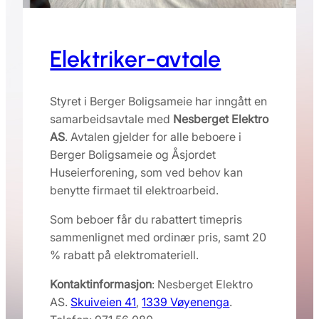
Elektriker-avtale
Styret i Berger Boligsameie har inngått en
samarbeidsavtale med
Nesberget Elektro
AS
. Avtalen gjelder for alle beboere i
Berger Boligsameie og Åsjordet
Huseierforening, som ved behov kan
benytte firmaet til elektroarbeid.
Som beboer får du rabattert timepris
sammenlignet med ordinær pris, samt 20
% rabatt på elektromateriell.
Kontaktinformasjon
: Nesberget Elektro
AS.
Skuiveien 41
,
1339 Vøyenenga
.