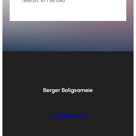
Telefon: 971 56 080
styret@bb-s.no