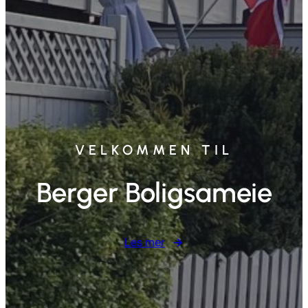
VELKOMMEN TIL
Berger Boligsameie
Les mer